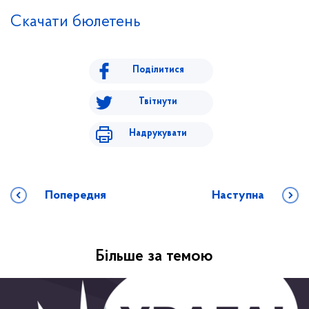
Скачати бюлетень
Поділитися
Твітнути
Надрукувати
Попередня
Наступна
Більше за темою