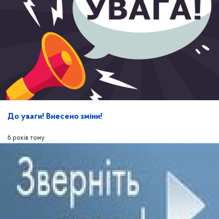
До уваги! Внесено зміни!
6 років тому