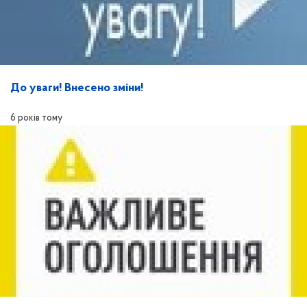
До уваги! Внесено зміни!
6 років тому