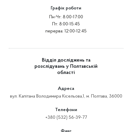
Графік роботи
Пн-Чт: 8:00-17:00
Пт: 8:00-15:45
перерва: 12:00-12:45
Відділ досліджень та
розслідувань у Полтавській
області
Адреса
вул. Капітана Володимира Кісельова,1, м. Полтава, 36000
Телефони
+380 (532) 56-39-77
Факс