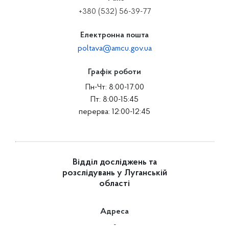
+380 (532) 56-39-77
Електронна пошта
poltava@amcu.gov.ua
Графік роботи
Пн-Чт: 8:00-17:00
Пт: 8:00-15:45
перерва: 12:00-12:45
Відділ досліджень та
розслідувань у Луганській
області
Адреса
-