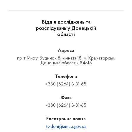
Відділ досліджень та
розслідувань у Донецькій
області
Адреса
пр-т Миру, будинок 8, кімната 15, м. Краматорськ,
Донецька область, 84313
Телефони
+380 (6264) 3-31-65
Факс
+380 (6264) 3-31-65
Електронна пошта
tv.don@amcu.gov.ua