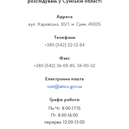
розслідувань у Сумській області
Адреса
вул. Харківська, 30/1, м. Суми, 40035
Телефони
+380 (542) 22-12-84
Факс
+380 (542) 36-00-85, 36-00-32
Електронна пошта
sum@amcu.gov.ua
Графік роботи
Пн-Чт: 8:00-17:15
Пт: 8:00-16:00
перерва: 12:00-13:00