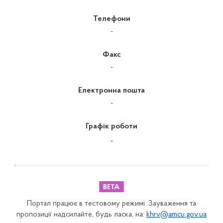
Телефони
-
Факс
-
Електронна пошта
-
Графік роботи
-
Портал працює в тестовому режимі. Зауваження та
пропозиції надсилайте, будь ласка, на:
khrv@amcu.gov.ua