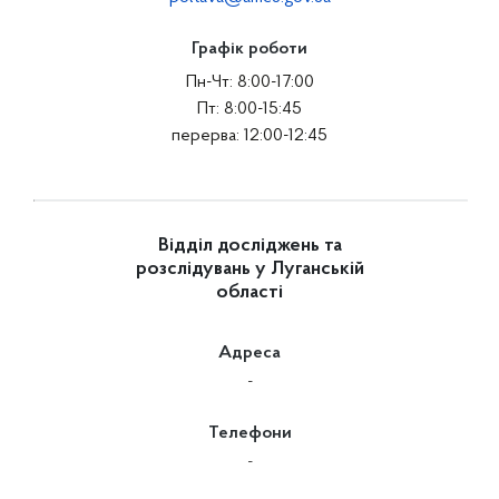
Графік роботи
Пн-Чт: 8:00-17:00
Пт: 8:00-15:45
перерва: 12:00-12:45
Відділ досліджень та
розслідувань у Луганській
області
Адреса
-
Телефони
-