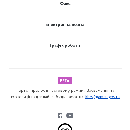
Факс
-
Електронна пошта
-
Графік роботи
-
Портал працює в тестовому режимі. Зауваження та
пропозиції надсилайте, будь ласка, на:
khrv@amcu.gov.ua