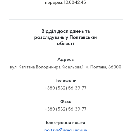
перерва: 12:00-12:45
Відділ досліджень та
розслідувань у Полтавській
області
Адреса
вул. Капітана Володимира Кісельова,1, м. Полтава, 36000
Телефони
+380 (532) 56-39-77
Факс
+380 (532) 56-39-77
Електронна пошта
poltava@amcu.gov.ua