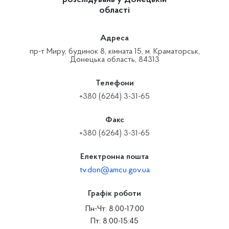
розслідувань у Донецькій
області
Адреса
пр-т Миру, будинок 8, кімната 15, м. Краматорськ,
Донецька область, 84313
Телефони
+380 (6264) 3-31-65
Факс
+380 (6264) 3-31-65
Електронна пошта
tv.don@amcu.gov.ua
Графік роботи
Пн-Чт: 8:00-17:00
Пт: 8:00-15:45