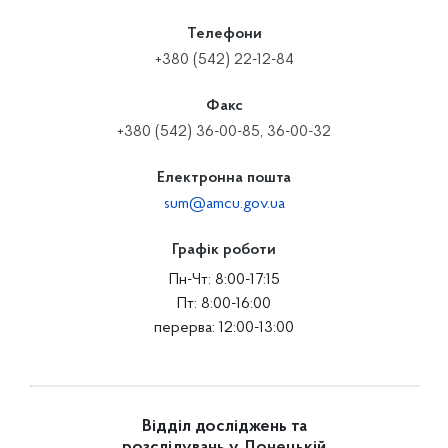
Телефони
+380 (542) 22-12-84
Факс
+380 (542) 36-00-85, 36-00-32
Електронна пошта
sum@amcu.gov.ua
Графік роботи
Пн-Чт: 8:00-17:15
Пт: 8:00-16:00
перерва: 12:00-13:00
Відділ досліджень та