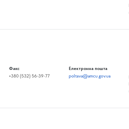
Факс
Електронна пошта
+380 (532) 56-39-77
poltava@amcu.gov.ua