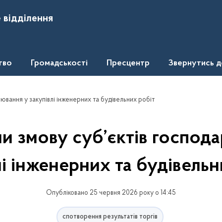
 відділення
тво
Громадськості
Пресцентр
Звернутись 
ювання у закупівлі інженерних та будівельних робіт
и змову суб’єктів господ
лі інженерних та будівельн
Опубліковано 25 червня 2026 року о 14:45
спотворення результатів торгів