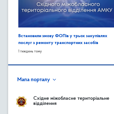
Встановили змову ФОПів у трьох закупівлях
послуг з ремонту транспортних засобів
1 тиждень тому
Мапа порталу
Східне міжобласне територіальне
відділення