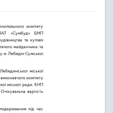
онопольного комітету
 ПАТ «Сумбуд» БМП
удівництва та купівлі
итячого майданчика та
у м. Лебедін Сумської
Лебединської міської
 виконавчого комітету
кої міської ради, КНП
Очікувальна вартість
сподарювання під час