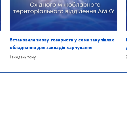
Встановили змову товариств у семи закупівлях
обладнання для закладів харчування
1 тиждень тому