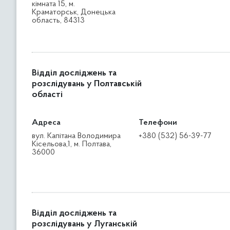
кімната 15, м.
Краматорськ, Донецька
область, 84313
Відділ досліджень та
розслідувань у Полтавській
області
Адреса
Телефони
вул. Капітана Володимира
+380 (532) 56-39-77
Кісельова,1, м. Полтава,
36000
Відділ досліджень та
розслідувань у Луганській