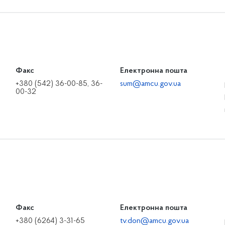
Факс
Електронна пошта
+380 (542) 36-00-85, 36-
sum@amcu.gov.ua
00-32
Факс
Електронна пошта
+380 (6264) 3-31-65
tv.don@amcu.gov.ua