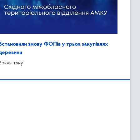
Встановили змову ФОПів у трьох закупівлях
деревини
2 тижні тому