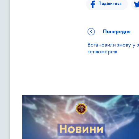
Поділитися
Попередня
Встановили змову у з
тепломереж