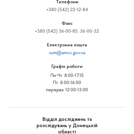
Телефони
+380 (542) 22-12-84
Факс
+380 (542) 36-00-85, 36-00-32
Електронна пошта
sum@amcu.gov.ua
Графік роботи
Пн-Чт: 8:00-17:15
Пт: 8:00-16:00
перерва: 12:00-13:00
Відділ досліджень та
розслідувань у Донецькій
області