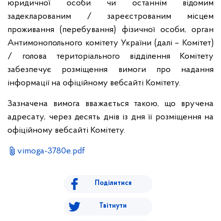
юридичної особи чи останнім відомим
задекларованим / зареєстрованим місцем
проживання (перебування) фізичної особи, орган
Антимонопольного комітету України (далі – Комітет)
/ голова територіального відділення Комітету
забезпечує розміщення вимоги про надання
інформації на офіційному вебсайті Комітету.
Зазначена вимога вважається такою, що вручена
адресату, через десять днів із дня її розміщення на
офіційному вебсайті Комітету.
vimoga-3780e.pdf
Поділитися
Твітнути