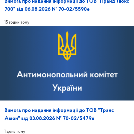
Вимога про надання інформації до ТОВ "Прайд Люкс
700" від 06.08.2026 № 70-02/5590е
15 годин тому
Вимога про надання інформації до ТОВ "Транс
Авіон" від 03.08.2026 № 70-02/5479е
1 день тому