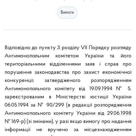
Вимоги
Відповідно до пункту 3 розділу VII Порядку розгляду
Антимонопольним комітетом України та його
територіальними відділеннями заяв і справ про
порушення законодавства про захист економічної
конкуренції, затвердженого розпорядженням
Антимонопольного комітету від 19.09.1994 № 5,
зареєстрованим в Міністерстві юстиції України
06.05.1994 за № 90/299 (в редакції розпорядження
Антимонопольного комітету України від 29.06.1998
№ 169-р) (зі змінами), у разі якщо вимогу про надання
інформації не вручено за місцезнаходженням