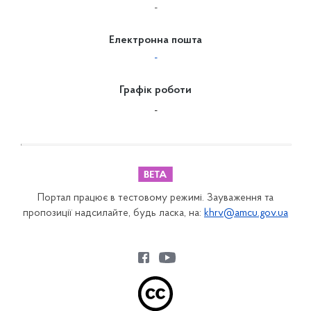
-
Електронна пошта
-
Графік роботи
-
Портал працює в тестовому режимі. Зауваження та
пропозиції надсилайте, будь ласка, на:
khrv@amcu.gov.ua