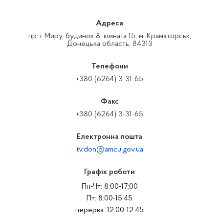
Адреса
пр-т Миру, будинок 8, кімната 15, м. Краматорськ,
Донецька область, 84313
Телефони
+380 (6264) 3-31-65
Факс
+380 (6264) 3-31-65
Електронна пошта
tv.don@amcu.gov.ua
Графік роботи
Пн-Чт: 8:00-17:00
Пт: 8:00-15:45
перерва: 12:00-12:45