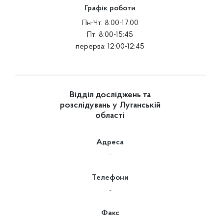
Графік роботи
Пн-Чт: 8:00-17:00
Пт: 8:00-15:45
перерва: 12:00-12:45
Відділ досліджень та
розслідувань у Луганській
області
Адреса
-
Телефони
-
Факс