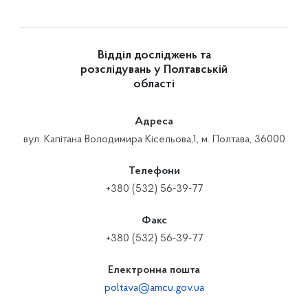
Відділ досліджень та
розслідувань у Полтавській
області
Адреса
вул. Капітана Володимира Кісельова,1, м. Полтава, 36000
Телефони
+380 (532) 56-39-77
Факс
+380 (532) 56-39-77
Електронна пошта
poltava@amcu.gov.ua