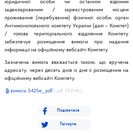
юридичної особи чи останнім відомим
задекларованим / зареєстрованим місцем
проживання (перебування) фізичної особи, орган
Антимонопольного комітету України (далі – Комітет)
/ голова територіального відділення Комітету
забезпечує розміщення вимоги про надання
інформації на офіційному вебсайті Комітету.
Зазначена вимога вважається такою, що вручена
адресату, через десять днів із дня її розміщення на
офіційному вебсайті Комітету.
вимога 3425е_.pdf
( .pdf , 171.21 Кб )
Поділитися
Твітнути