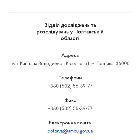
Відділ досліджень та
розслідувань у Полтавській
області
Адреса
вул. Капітана Володимира Кісельова,1, м. Полтава, 36000
Телефони
+380 (532) 56-39-77
Факс
+380 (532) 56-39-77
Електронна пошта
poltava@amcu.gov.ua