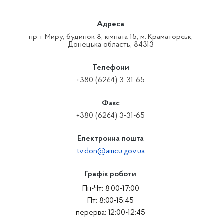
Адреса
пр-т Миру, будинок 8, кімната 15, м. Краматорськ,
Донецька область, 84313
Телефони
+380 (6264) 3-31-65
Факс
+380 (6264) 3-31-65
Електронна пошта
tv.don@amcu.gov.ua
Графік роботи
Пн-Чт: 8:00-17:00
Пт: 8:00-15:45
перерва: 12:00-12:45