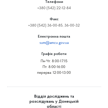
Телефони
+380 (542) 22-12-84
Факс
+380 (542) 36-00-85, 36-00-32
Електронна пошта
sum@amcu.gov.ua
Графік роботи
Пн-Чт: 8:00-17:15
Пт: 8:00-16:00
перерва: 12:00-13:00
Відділ досліджень та
розслідувань у Донецькій
області