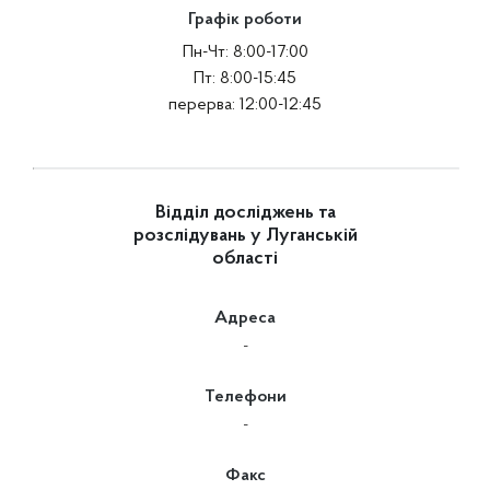
Графік роботи
Пн-Чт: 8:00-17:00
Пт: 8:00-15:45
перерва: 12:00-12:45
Відділ досліджень та
розслідувань у Луганській
області
Адреса
-
Телефони
-
Факс