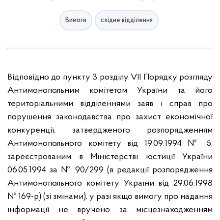
Вимоги
східне відділення
Відповідно до пункту 3 розділу VII Порядку розгляду
Антимонопольним комітетом України та його
територіальними відділеннями заяв і справ про
порушення законодавства про захист економічної
конкуренції, затвердженого розпорядженням
Антимонопольного комітету від 19.09.1994 № 5,
зареєстрованим в Міністерстві юстиції України
06.05.1994 за № 90/299 (в редакції розпорядження
Антимонопольного комітету України від 29.06.1998
№ 169-р) (зі змінами), у разі якщо вимогу про надання
інформації не вручено за місцезнаходженням