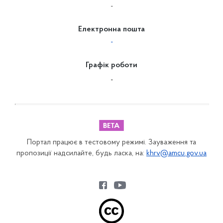
-
Електронна пошта
-
Графік роботи
-
Портал працює в тестовому режимі. Зауваження та
пропозиції надсилайте, будь ласка, на:
khrv@amcu.gov.ua