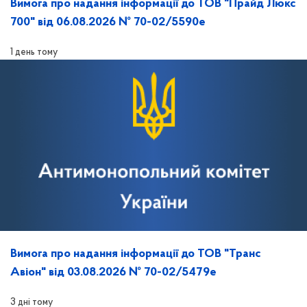
Вимога про надання інформації до ТОВ "Прайд Люкс
700" від 06.08.2026 № 70-02/5590е
1 день тому
Вимога про надання інформації до ТОВ "Транс
Авіон" від 03.08.2026 № 70-02/5479е
3 дні тому