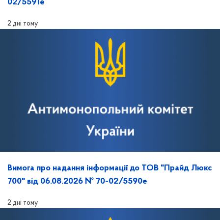
02/5591е
2 дні тому
Вимога про надання інформації до ТОВ "Прайд Люкс
700" від 06.08.2026 № 70-02/5590е
2 дні тому