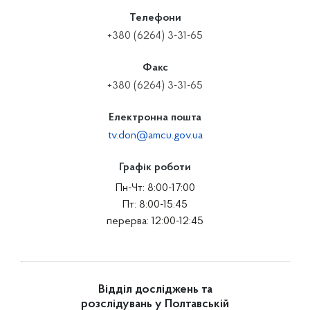
Телефони
+380 (6264) 3-31-65
Факс
+380 (6264) 3-31-65
Електронна пошта
tv.don@amcu.gov.ua
Графік роботи
Пн-Чт: 8:00-17:00
Пт: 8:00-15:45
перерва: 12:00-12:45
Відділ досліджень та
розслідувань у Полтавській