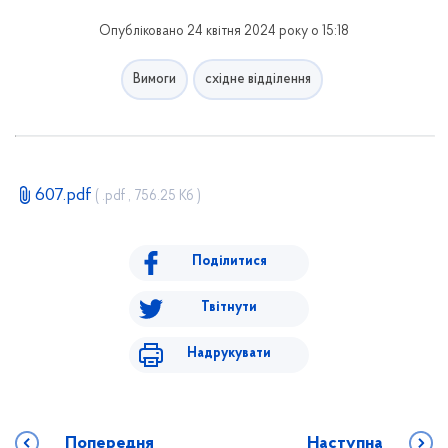
Опубліковано 24 квітня 2024 року о 15:18
Вимоги
східне відділення
607.pdf
( .pdf , 756.25 Кб )
Поділитися
Твітнути
Надрукувати
Попередня
Наступна