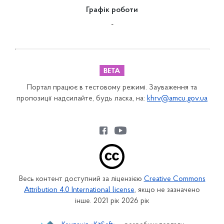
Графік роботи
-
Портал працює в тестовому режимі. Зауваження та
пропозиції надсилайте, будь ласка, на:
khrv@amcu.gov.ua
Весь контент доступний за ліцензією
Creative Commons
Attribution 4.0 International license
, якщо не зазначено
інше. 2021 рік 2026 рік