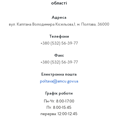
області
Адреса
вул. Капітана Володимира Кісельова,1, м. Полтава, 36000
Телефони
+380 (532) 56-39-77
Факс
+380 (532) 56-39-77
Електронна пошта
poltava@amcu.gov.ua
Графік роботи
Пн-Чт: 8:00-17:00
Пт: 8:00-15:45
перерва: 12:00-12:45