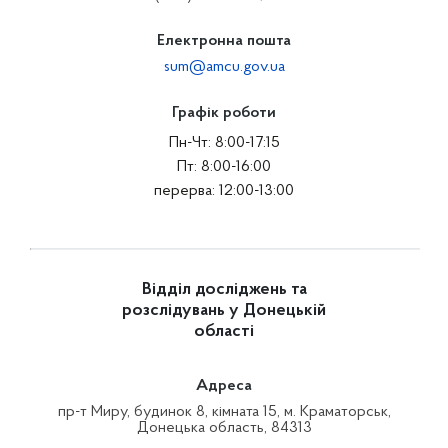
Електронна пошта
sum@amcu.gov.ua
Графік роботи
Пн-Чт: 8:00-17:15
Пт: 8:00-16:00
перерва: 12:00-13:00
Відділ досліджень та
розслідувань у Донецькій
області
Адреса
пр-т Миру, будинок 8, кімната 15, м. Краматорськ,
Донецька область, 84313