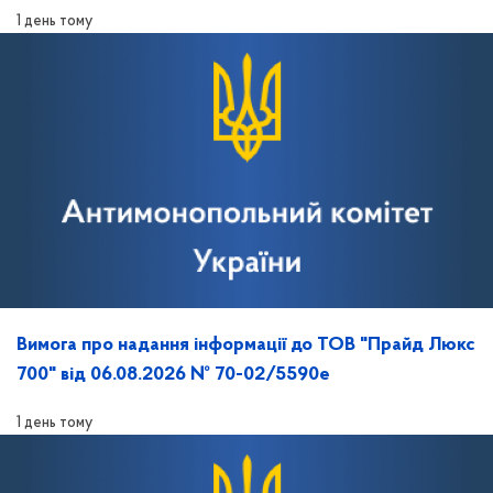
1 день тому
Вимога про надання інформації до ТОВ "Прайд Люкс
700" від 06.08.2026 № 70-02/5590е
1 день тому