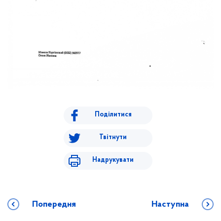
Поділитися
Твітнути
Надрукувати
Попередня
Наступна