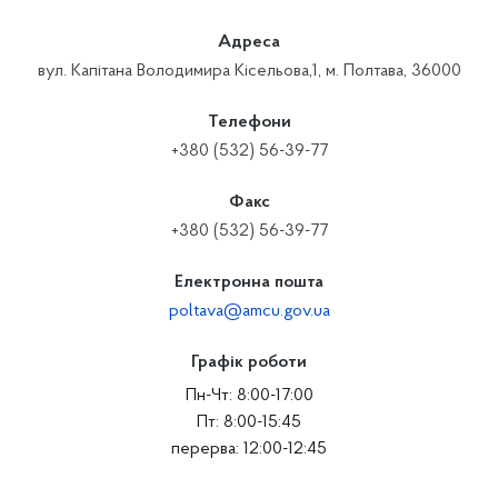
Адреса
вул. Капітана Володимира Кісельова,1, м. Полтава, 36000
Телефони
+380 (532) 56-39-77
Факс
+380 (532) 56-39-77
Електронна пошта
poltava@amcu.gov.ua
Графік роботи
Пн-Чт: 8:00-17:00
Пт: 8:00-15:45
перерва: 12:00-12:45