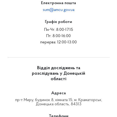
Електронна пошта
sum@amcu.gov.ua
Графік роботи
Пн-Чт: 8:00-17:15
Пт: 8:00-16:00
перерва: 12:00-13:00
Відділ досліджень та
розслідувань у Донецькій
області
Адреса
пр-т Миру, будинок 8, кімната 15, м. Краматорськ,
Донецька область, 84313
Телефони