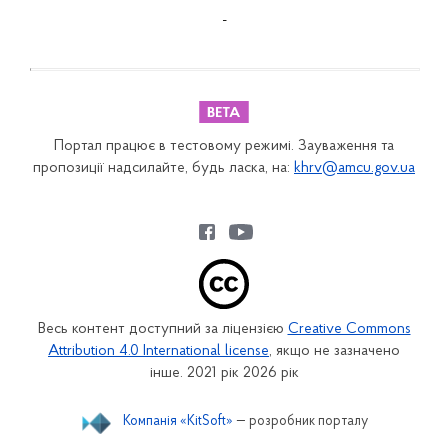
-
Портал працює в тестовому режимі. Зауваження та
пропозиції надсилайте, будь ласка, на:
khrv@amcu.gov.ua
Весь контент доступний за ліцензією
Creative Commons
Attribution 4.0 International license
, якщо не зазначено
інше. 2021 рік 2026 рік
Компанія «KitSoft»
— розробник порталу