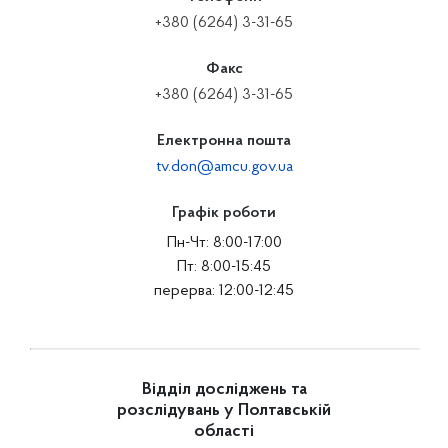
+380 (6264) 3-31-65
Факс
+380 (6264) 3-31-65
Електронна пошта
tv.don@amcu.gov.ua
Графік роботи
Пн-Чт: 8:00-17:00
Пт: 8:00-15:45
перерва: 12:00-12:45
Відділ досліджень та
розслідувань у Полтавській
області