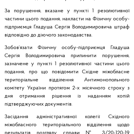
За порушення, вказане у пункті 1 резолютивної
частини цього подання, накласти на Фізичну особу-
підприємця Гладуша Сергія Володимировича штраф
відповідно до діючого законодавства.
Зобов’язати Фізичну особу-підприємця Гладуша
Сергія Володимировича припинити порушення,
зазначене у пункті 1 резолютивної частини цього
подання, про що повідомити Східне міжобласне
територіальне відділення Антимонопольного
комітету України протягом 2-х місячного строку з
дня отримання рішення із наданням копій
підтверджуючих документів.
Засідання адміністративної колегії Східного
міжобласного територіального відділення щодо
результатів розгляду справи № 3/20-120-19