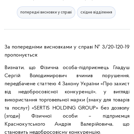
попередні висновки у справі
східне відділення
За попередніми висновками у справі № 3/20-120-19
пропонується:
Визнати, що Фізична особа-підприємець Гладуш
Сергій Володимирович вчинив порушення,
передбачене статтею 4 Закону України «Про захист
від недобросовісної конкуренції», у вигляді
використання торговельної марки (знаку для товарів
та послуг) «SERTIS HOLDING GROUP» без дозволу
(згоди) Фізичної особи – підприємця
Краснокутського Андрія Валерійовича, що
становить недобросовісну конкуренцію.