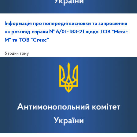
Інформація про попередні висновки та запрошення
на розгляд справи № 6/01-183-21 щодо ТОВ "Мега-
М" та ТОВ "Стєкс"
6 годин тому