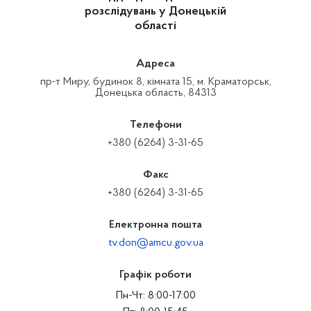
розслідувань у Донецькій
області
Адреса
пр-т Миру, будинок 8, кімната 15, м. Краматорськ,
Донецька область, 84313
Телефони
+380 (6264) 3-31-65
Факс
+380 (6264) 3-31-65
Електронна пошта
tv.don@amcu.gov.ua
Графік роботи
Пн-Чт: 8:00-17:00