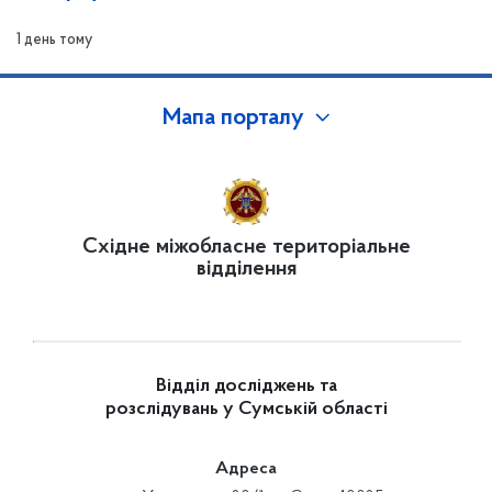
1 день тому
Мапа порталу
Східне міжобласне територіальне
відділення
Відділ досліджень та
розслідувань у Сумській області
Адреса