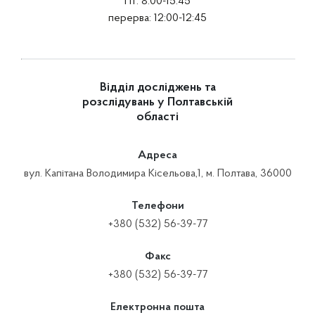
Пт: 8:00-15:45
перерва: 12:00-12:45
Відділ досліджень та
розслідувань у Полтавській
області
Адреса
вул. Капітана Володимира Кісельова,1, м. Полтава, 36000
Телефони
+380 (532) 56-39-77
Факс
+380 (532) 56-39-77
Електронна пошта