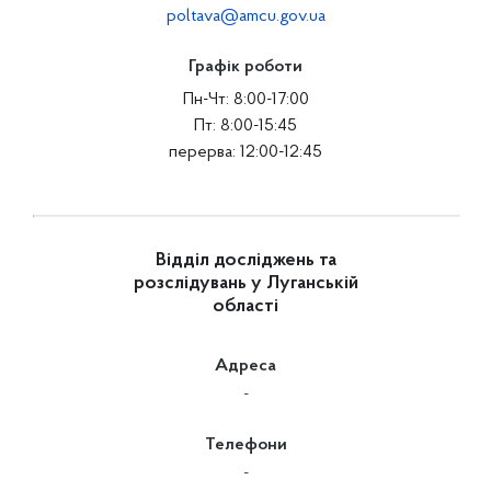
poltava@amcu.gov.ua
Графік роботи
Пн-Чт: 8:00-17:00
Пт: 8:00-15:45
перерва: 12:00-12:45
Відділ досліджень та
розслідувань у Луганській
області
Адреса
-
Телефони
-