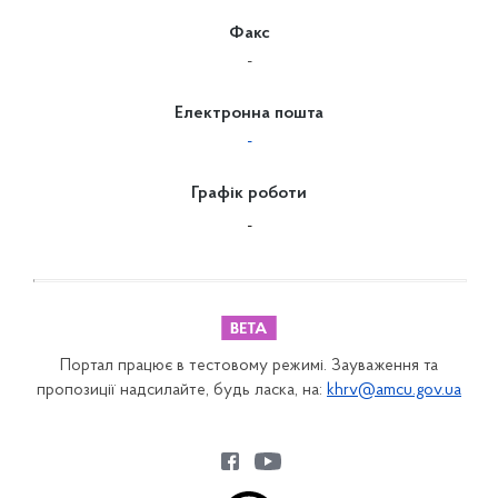
Факс
-
Електронна пошта
-
Графік роботи
-
Портал працює в тестовому режимі. Зауваження та
пропозиції надсилайте, будь ласка, на:
khrv@amcu.gov.ua