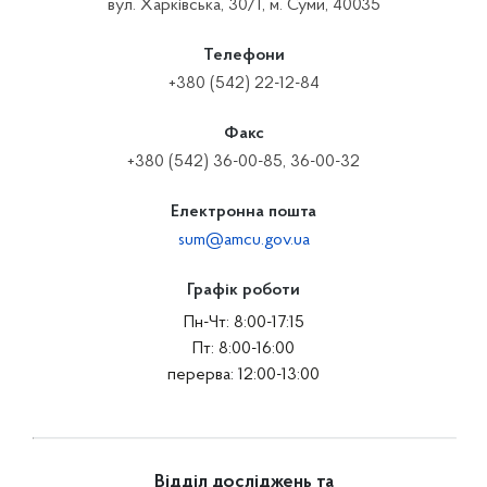
вул. Харківська, 30/1, м. Суми, 40035
Телефони
+380 (542) 22-12-84
Факс
+380 (542) 36-00-85, 36-00-32
Електронна пошта
sum@amcu.gov.ua
Графік роботи
Пн-Чт: 8:00-17:15
Пт: 8:00-16:00
перерва: 12:00-13:00
Відділ досліджень та