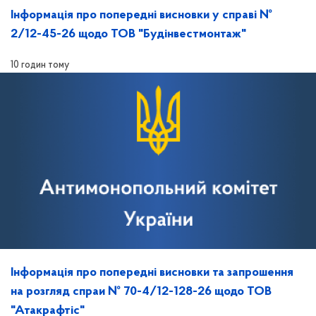
Інформація про попередні висновки у справі №
2/12-45-26 щодо ТОВ "Будінвестмонтаж"
10 годин тому
Інформація про попередні висновки та запрошення
на розгляд спраи № 70-4/12-128-26 щодо ТОВ
"Атакрафтіс"