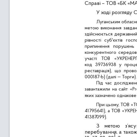
Справі – ТОВ «БК «М
У ході розгляду 
Луганським обласн
метою виконання завдан
здійснюється державний
рівності суб'єктів гос
припинення порушень 
конкурентного середови
участі ТОВ «УКРЕНЕР
код
39736938
у проце
реставрація), що пров
000187-
b
) (далі — Торги).
Під час досліджен
завантажили на сайт «
Pr
яких зазначено однакове
При цьому, ТОВ «Т
41795641), а ТОВ «УКР
41387099).
З метою з’ясу
перебування, а також
1