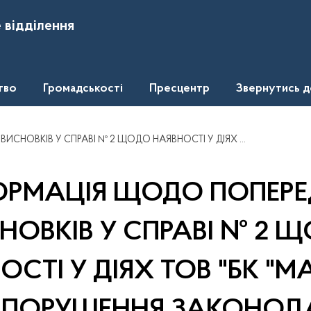
 відділення
тво
Громадськості
Пресцентр
Звернутись 
ОСТІ У ДІЯХ ТОВ "БК "МАРСАЛ" ОЗНАК ПОРУШЕННЯ ЗАКОНОДАВСТВА ПРО ЗАХИСТ ЕКОНОМІЧНОЇ КОНКУРЕНЦІЇ
ОРМАЦІЯ ЩОДО ПОПЕРЕ
НОВКІВ У СПРАВІ № 2 
ОСТІ У ДІЯХ ТОВ "БК "М
 ПОРУШЕННЯ ЗАКОНОД