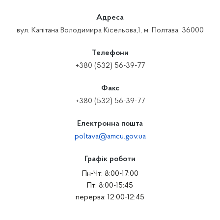
Адреса
вул. Капітана Володимира Кісельова,1, м. Полтава, 36000
Телефони
+380 (532) 56-39-77
Факс
+380 (532) 56-39-77
Електронна пошта
poltava@amcu.gov.ua
Графік роботи
Пн-Чт: 8:00-17:00
Пт: 8:00-15:45
перерва: 12:00-12:45