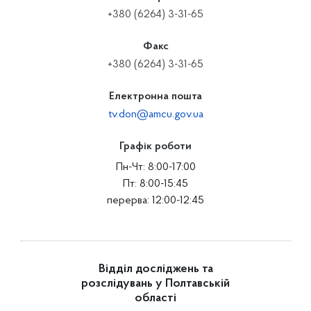
+380 (6264) 3-31-65
Факс
+380 (6264) 3-31-65
Електронна пошта
tv.don@amcu.gov.ua
Графік роботи
Пн-Чт: 8:00-17:00
Пт: 8:00-15:45
перерва: 12:00-12:45
Відділ досліджень та
розслідувань у Полтавській
області