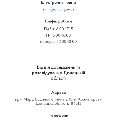
Електронна пошта
sum@amcu.gov.ua
Графік роботи
Пн-Чт: 8:00-17:15
Пт: 8:00-16:00
перерва: 12:00-13:00
Відділ досліджень та
розслідувань у Донецькій
області
Адреса
пр-т Миру, будинок 8, кімната 15, м. Краматорськ,
Донецька область, 84313
Телефони