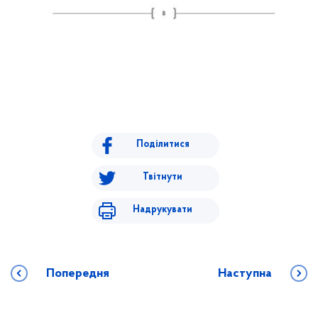
Поділитися
Твітнути
Надрукувати
Попередня
Наступна