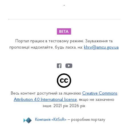
-
Портал працює в тестовому режимі. Зауваження та
пропозиції надсилайте, будь ласка, на:
khrv@amcu.gov.ua
Весь контент доступний за ліцензією
Creative Commons
Attribution 4.0 International license
, якщо не зазначено
інше. 2021 рік 2026 рік
Компанія «KitSoft»
— розробник порталу