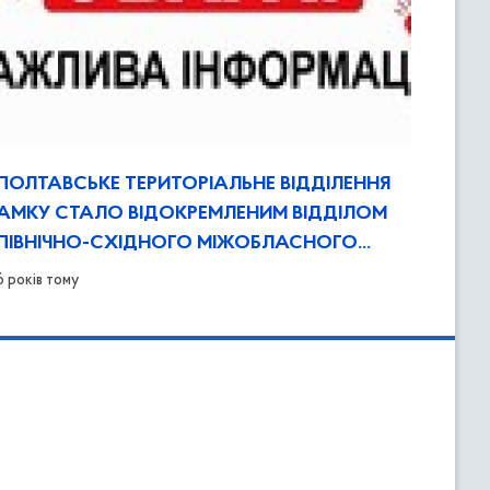
ПОЛТАВСЬКЕ ТЕРИТОРІАЛЬНЕ ВІДДІЛЕННЯ
АМКУ СТАЛО ВІДОКРЕМЛЕНИМ ВІДДІЛОМ
ПІВНІЧНО-СХІДНОГО МІЖОБЛАСНОГО
ВІДДІЛЕННЯ
6 років тому