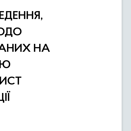
ЕДЕННЯ,
ЩОДО
ВАНИХ НА
НЮ
ИСТ
ІЇ