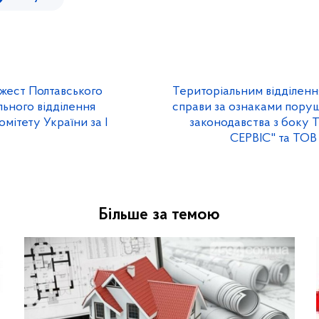
жест Полтавського
Територіальним відділенн
льного відділення
справи за ознаками пору
мітету України за І
законодавства з боку
СЕРВІС" та ТОВ
Більше за темою