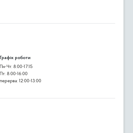
Графік роботи
Пн-Чт: 8:00-17:15
Пт: 8:00-16:00
перерва: 12:00-13:00