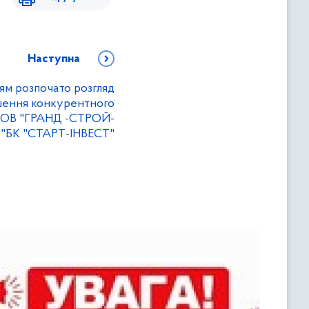
Наступна
ям розпочато розгляд
шення конкурентного
 ТОВ "ГРАНД -СТРОЙ-
 "БК "СТАРТ-ІНВЕСТ"