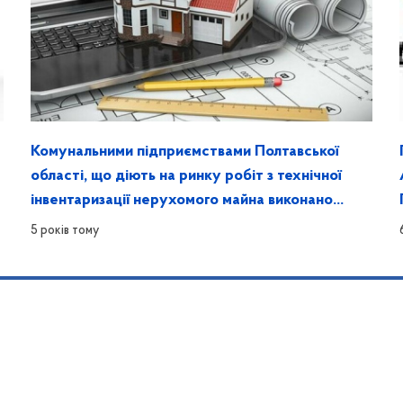
Комунальними підприємствами Полтавської
області, що діють на ринку робіт з технічної
інвентаризації нерухомого майна виконано
рекомендації
5 років тому