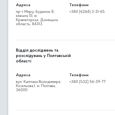
Адреса
Телефони
пр-т Миру, будинок 8,
+380 (6264) 3-31-65
кімната 15, м.
Краматорськ, Донецька
область, 84313
Відділ досліджень та
розслідувань у Полтавській
області
Адреса
Телефони
вул. Капітана Володимира
+380 (532) 56-39-77
Кісельова,1, м. Полтава,
36000