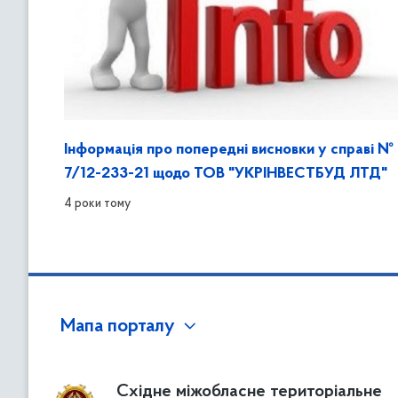
Інформація про попередні висновки у справі №
7/12-233-21 щодо ТОВ "УКРІНВЕСТБУД ЛТД"
4 роки тому
Мапа порталу
Східне міжобласне територіальне