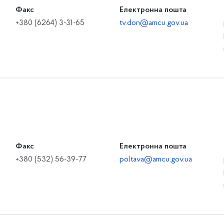
Факс
Електронна пошта
+380 (6264) 3-31-65
tv.don@amcu.gov.ua
Факс
Електронна пошта
+380 (532) 56-39-77
poltava@amcu.gov.ua