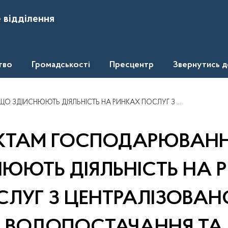
 відділення
тво
Громадськості
Пресцентр
Звернутись 
 ЦЕНТРАЛІЗОВАНОГО ВОДОВІДВЕДЕННЯ, НАДАНО РЕКОМЕНДАЦІЇ ЩОДО ЗДІЙСНЕННЯ ЗАХОДІВ, СПРЯМОВАНИХ НА ЗАПОБІГАННЯ ПОРУШЕННЮ ЗАКОНОДАВСТВА ПРО ЗАХИСТ ЕКОНОМІЧНОЇ КОНКУРЕНЦІЇ
ЄКТАМ ГОСПОДАРЮВАНН
НЮЮТЬ ДІЯЛЬНІСТЬ НА 
СЛУГ З ЦЕНТРАЛІЗОВАН
ВОДОПОСТАЧАННЯ ТА