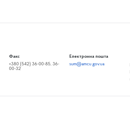
Факс
Електронна пошта
+380 (542) 36-00-85, 36-
sum@amcu.gov.ua
00-32