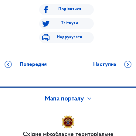
Поділитися
Твітнути
Надрукувати
Попередня
Наступна
Мапа порталу
Східне міжобласне територіальне