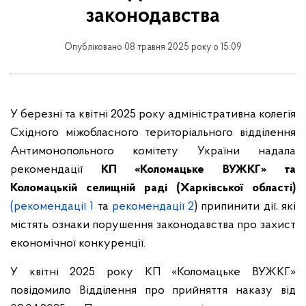
законодавства
Опубліковано 08 травня 2025 року о 15:09
У березні та квітні 2025 року адміністративна колегія
Східного міжобласного територіального відділення
Антимонопольного комітету України надала
рекомендації
КП «Коломацьке ВУЖКГ» та
Коломацькій селищній раді (Харківської області)
(рекомендації 1
та
рекомендації 2
) припинити дії, які
містять ознаки порушення законодавства про захист
економічної конкуренції.
У квітні 2025 року КП «Коломацьке ВУЖКГ»
повідомило Відділення про прийняття наказу від