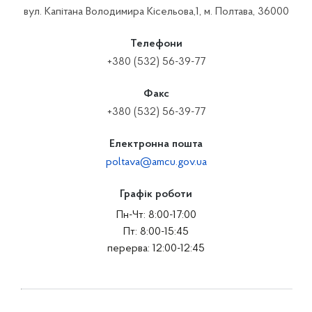
вул. Капітана Володимира Кісельова,1, м. Полтава, 36000
Телефони
+380 (532) 56-39-77
Факс
+380 (532) 56-39-77
Електронна пошта
poltava@amcu.gov.ua
Графік роботи
Пн-Чт: 8:00-17:00
Пт: 8:00-15:45
перерва: 12:00-12:45