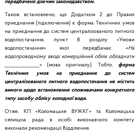
передбачено діючим законодавством.
Також встановлено, що Додатком 2 до Правил
приєднання (підключення) є форма Технічних умов
на приєднання до систем централізованого питного
водопостачання, пункт 8 розділу «Умови
водопостачання» якої передбачає: «
На
водопроводному вводі комерційний облік обладнати
______________
» (мова оригіналу). Тобто,
форма
Технічних умов на приєднання до систем
централізованого питного водопостачання не містить
вимоги щодо встановлення споживачами конкретного
типу засобу обліку холодної води.
Отже, КП «Коломацьке ВУЖКГ» та Коломацька
селищна рада в особі виконавчого комітету
виконали рекомендації Відділення.