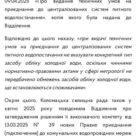
09.04.2025 «Про видання технічних умов на
приєднання до централізованих систем питного
водопостачання», копія якого була надана до
Відділення.
Відповідно до цього наказу, «
при видачі технічних
умов на приєднання до централізованих систем
питного водопостачання не вказувати конкретний тип
засобу обліку холодної води, оскільки чинними
нормативно-правовими актами у сфері метрології не
передбачено обмежень засобів обліку холодної води,
що встановлюються споживачами
».
Окрім цього, Коломацька селищна рада також у
квітні 2025 року повідомила Відділення про
затвердження рішенням її виконавчого комітету від
13.03.2025 № 39 нових Правил приєднання
(підключення) до комунальних водопровідних мереж