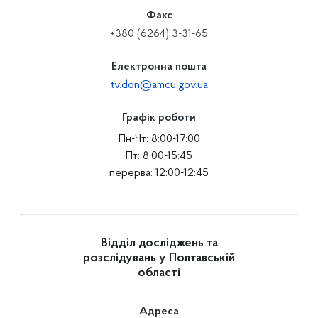
Факс
+380 (6264) 3-31-65
Електронна пошта
tv.don@amcu.gov.ua
Графік роботи
Пн-Чт: 8:00-17:00
Пт: 8:00-15:45
перерва: 12:00-12:45
Відділ досліджень та
розслідувань у Полтавській
області
Адреса