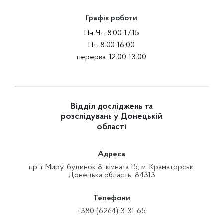
Графік роботи
Пн-Чт: 8:00-17:15
Пт: 8:00-16:00
перерва: 12:00-13:00
Відділ досліджень та
розслідувань у Донецькій
області
Адреса
пр-т Миру, будинок 8, кімната 15, м. Краматорськ,
Донецька область, 84313
Телефони
+380 (6264) 3-31-65