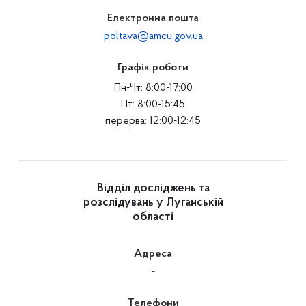
Електронна пошта
poltava@amcu.gov.ua
Графік роботи
Пн-Чт: 8:00-17:00
Пт: 8:00-15:45
перерва: 12:00-12:45
Відділ досліджень та
розслідувань у Луганській
області
Адреса
-
Телефони