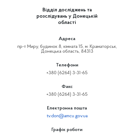
Відділ досліджень та
розслідувань у Донецькій
області
Адреса
пр-т Миру, будинок 8, кімната 15, м. Краматорськ,
Донецька область, 84313
Телефони
+380 (6264) 3-31-65
Факс
+380 (6264) 3-31-65
Електронна пошта
tv.don@amcu.gov.ua
Графік роботи