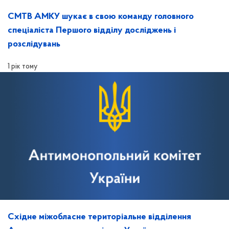
СМТВ АМКУ шукає в свою команду головного
спеціаліста Першого відділу досліджень і
розслідувань
1 рік тому
Східне міжобласне територіальне відділення