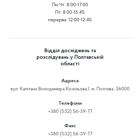
Пн-Чт: 8:00-17:00
Пт: 8:00-15:45
перерва: 12:00-12:45
Відділ досліджень та
розслідувань у Полтавській
області
Адреса
вул. Капітана Володимира Кісельова,1, м. Полтава, 36000
Телефони
+380 (532) 56-39-77
Факс
+380 (532) 56-39-77