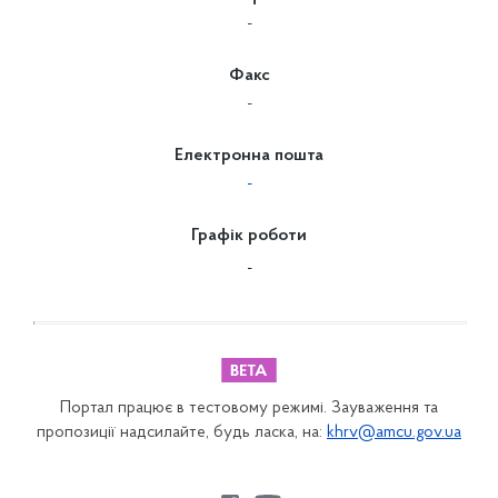
-
Факс
-
Електронна пошта
-
Графік роботи
-
Портал працює в тестовому режимі. Зауваження та
пропозиції надсилайте, будь ласка, на:
khrv@amcu.gov.ua