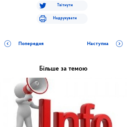
Твітнути
Надрукувати
Попередня
Наступна
Більше за темою