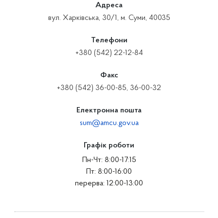
Адреса
вул. Харківська, 30/1, м. Суми, 40035
Телефони
+380 (542) 22-12-84
Факс
+380 (542) 36-00-85, 36-00-32
Електронна пошта
sum@amcu.gov.ua
Графік роботи
Пн-Чт: 8:00-17:15
Пт: 8:00-16:00
перерва: 12:00-13:00