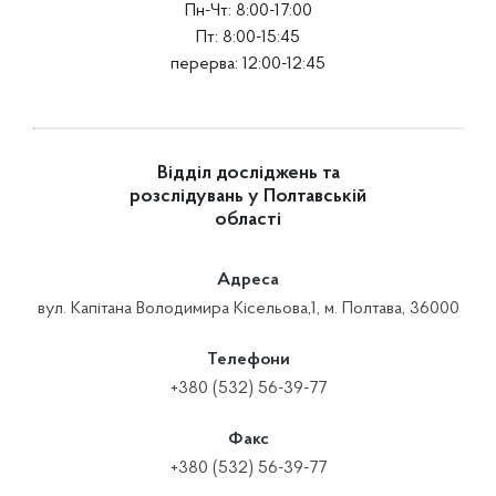
Пн-Чт: 8:00-17:00
Пт: 8:00-15:45
перерва: 12:00-12:45
Відділ досліджень та
розслідувань у Полтавській
області
Адреса
вул. Капітана Володимира Кісельова,1, м. Полтава, 36000
Телефони
+380 (532) 56-39-77
Факс
+380 (532) 56-39-77