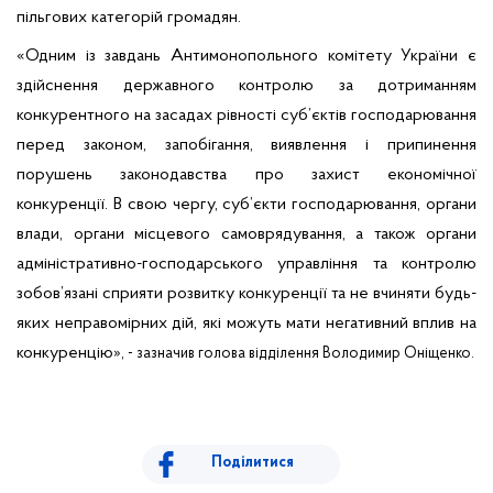
пільгових категорій громадян.
«Одним із завдань Антимонопольного комітету України є
здійснення державного контролю за дотриманням
конкурентного на засадах рівності суб’єктів господарювання
перед законом, запобігання, виявлення і припинення
порушень законодавства про захист економічної
конкуренції. В свою чергу, суб’єкти господарювання, органи
влади, органи місцевого самоврядування, а також органи
адміністративно-господарського управління та контролю
зобов’язані сприяти розвитку конкуренції та не вчиняти будь-
яких неправомірних дій, які можуть мати негативний вплив на
конкуренцію
», - зазначив голова відділення Володимир Оніщенко.
Поділитися