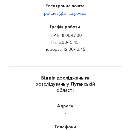
Електронна пошта
poltava@amcu.gov.ua
Графік роботи
Пн-Чт: 8:00-17:00
Пт: 8:00-15:45
перерва: 12:00-12:45
Відділ досліджень та
розслідувань у Луганській
області
Адреса
-
Телефони