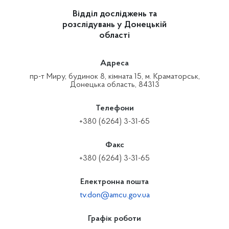
Відділ досліджень та
розслідувань у Донецькій
області
Адреса
пр-т Миру, будинок 8, кімната 15, м. Краматорськ,
Донецька область, 84313
Телефони
+380 (6264) 3-31-65
Факс
+380 (6264) 3-31-65
Електронна пошта
tv.don@amcu.gov.ua
Графік роботи