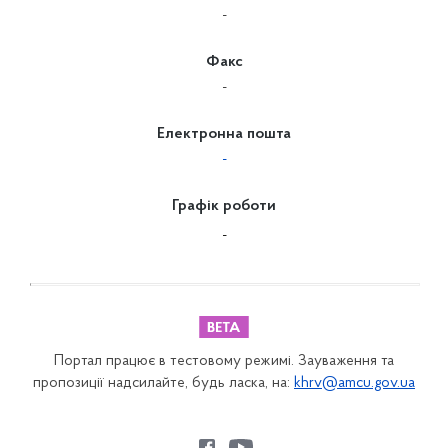
-
Факс
-
Електронна пошта
-
Графік роботи
-
Портал працює в тестовому режимі. Зауваження та
пропозиції надсилайте, будь ласка, на:
khrv@amcu.gov.ua