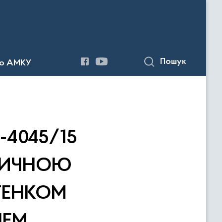
Пошук
до АМКУ
-4045/15
ІЗИЧНОЮ
ТЕНКОМ
ЧЕМ