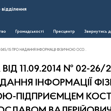
 відділення
тво
Громадськості
Пресцентр
Звернутись 
НЯ ІНФОРМАЦІЇ ФІЗИЧНОЮ ОСОБОЮ-ПІДПРИЄМЦЕМ КОСТЕНКОМ ЯРОСЛАВОМ ВАЛЕРІЙОВИЧЕМ
ВІД 11.09.2014 № 02-26/2
ДАННЯ ІНФОРМАЦІЇ Ф
Ю-ПІДПРИЄМЦЕМ КОС
ОСЛАВОМ ВАЛЕРІЙОВИ