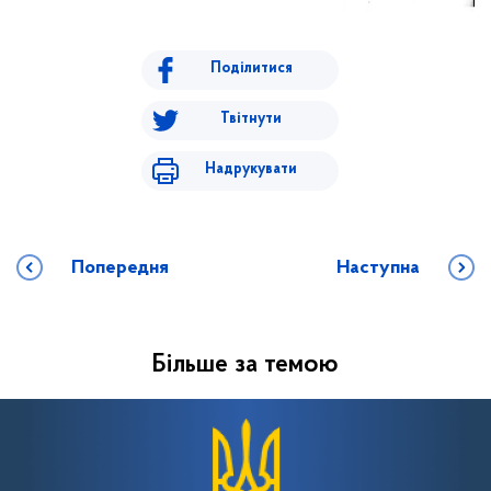
Поділитися
Твітнути
Надрукувати
Попередня
Наступна
Більше за темою