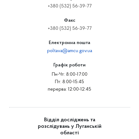
+380 (532) 56-39-77
Факс
+380 (532) 56-39-77
Електронна пошта
poltava@amcu.gov.ua
Графік роботи
Пн-Чт: 8:00-17:00
Пт: 8:00-15:45
перерва: 12:00-12:45
Відділ досліджень та
розслідувань у Луганській
області