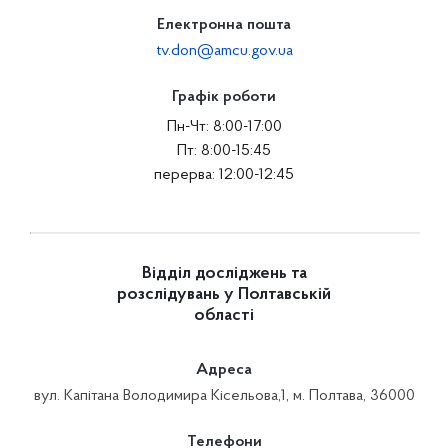
Електронна пошта
tv.don@amcu.gov.ua
Графік роботи
Пн-Чт: 8:00-17:00
Пт: 8:00-15:45
перерва: 12:00-12:45
Відділ досліджень та
розслідувань у Полтавській
області
Адреса
вул. Капітана Володимира Кісельова,1, м. Полтава, 36000
Телефони