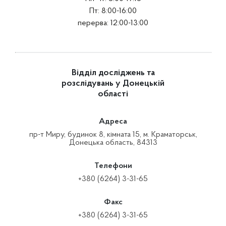
Пт: 8:00-16:00
перерва: 12:00-13:00
Відділ досліджень та
розслідувань у Донецькій
області
Адреса
пр-т Миру, будинок 8, кімната 15, м. Краматорськ,
Донецька область, 84313
Телефони
+380 (6264) 3-31-65
Факс
+380 (6264) 3-31-65