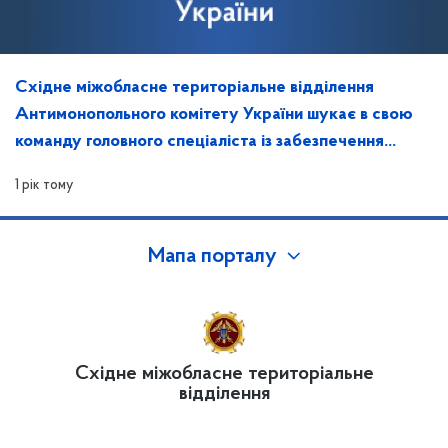
Східне міжобласне територіальне відділення
Антимонопольного комітету України шукає в свою
команду головного спеціаліста із забезпечення
захисту інформації та контролю за ним
1 рік тому
Мапа порталу
Східне міжобласне територіальне
відділення