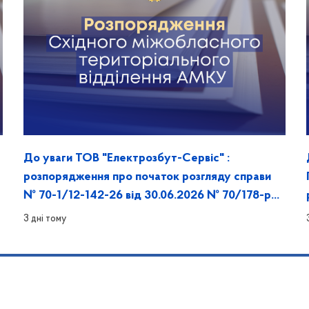
До уваги ТОВ "Електрозбут-Сервіс" :
розпорядження про початок розгляду справи
№ 70-1/12-142-26 від 30.06.2026 № 70/178-рп/
к
3 дні тому