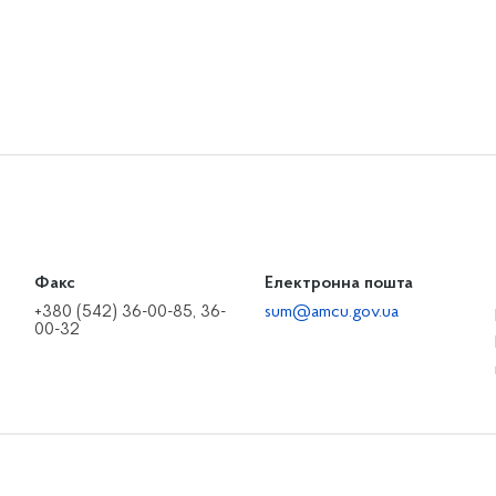
Факс
Електронна пошта
+380 (542) 36-00-85, 36-
sum@amcu.gov.ua
00-32