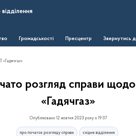
 відділення
тво
Громадськості
Пресцентр
Звернутись 
Т «Гадячгаз»
чато розгляд справи щод
«Гадячгаз»
Опубліковано 12 жовтня 2023 року о 19:07
про початок розгляду справи
східне відділення