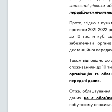
земельної ділянки аб
передбачити лічильни
Проте, згідно з пунк
протягом 2021-2022 р
до 10 тис. м куб, щ
забезпечити органі
дистанційної передач
Також відповідно до 
споживанням до 10 ти
організацію та обла
передачі даних.
Отже, облаштування 
даних
не є обов’яз
побутовому споживачу