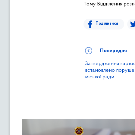
Тому Відділення розп
Поділитися
Попередня
Затвердження вартос
встановлено порушен
міської ради