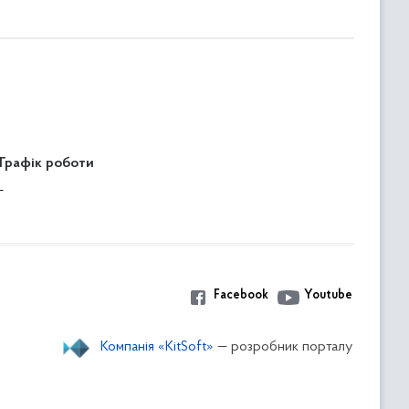
Графік роботи
-
Facebook
Youtube
Компанія «KitSoft»
— розробник порталу