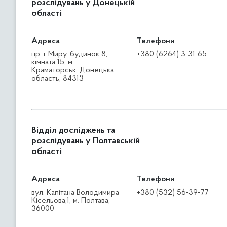
розслідувань у Донецькій
області
Адреса
Телефони
пр-т Миру, будинок 8,
+380 (6264) 3-31-65
кімната 15, м.
Краматорськ, Донецька
область, 84313
Відділ досліджень та
розслідувань у Полтавській
області
Адреса
Телефони
вул. Капітана Володимира
+380 (532) 56-39-77
Кісельова,1, м. Полтава,
36000