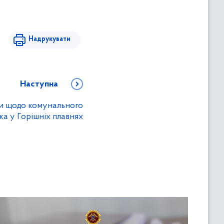
Надрукувати
Наступна
ви щодо комунального
а у Горішніх плавнях