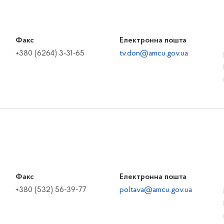
Факс
Електронна пошта
+380 (6264) 3-31-65
tv.don@amcu.gov.ua
Факс
Електронна пошта
+380 (532) 56-39-77
poltava@amcu.gov.ua