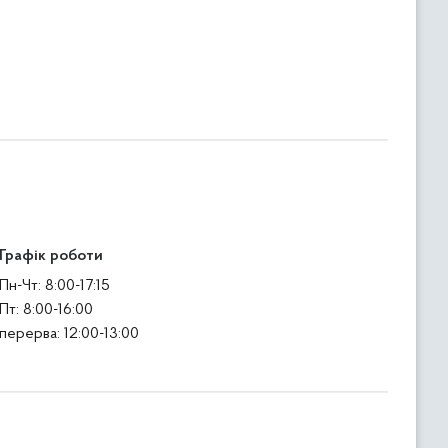
Графік роботи
Пн-Чт: 8:00-17:15
Пт: 8:00-16:00
перерва: 12:00-13:00