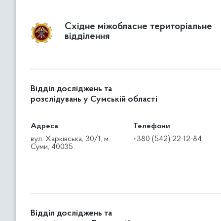
Східне міжобласне територіальне
відділення
Відділ досліджень та
розслідувань у Сумській області
Адреса
Телефони
вул. Харківська, 30/1, м.
+380 (542) 22-12-84
Суми, 40035
Відділ досліджень та