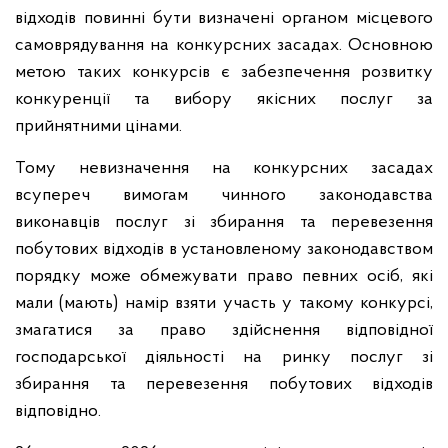
відходів повинні бути визначені органом місцевого
самоврядування на конкурсних засадах. Основною
метою таких конкурсів є забезпечення розвитку
конкуренції та вибору якісних послуг за
прийнятними цінами.
Тому невизначення на конкурсних засадах
всупереч вимогам чинного законодавства
виконавців послуг зі збирання та перевезення
побутових відходів в установленому законодавством
порядку може обмежувати право певних осіб, які
мали (мають) намір взяти участь у такому конкурсі,
змагатися за право здійснення відповідної
господарської діяльності на ринку послуг зі
збирання та перевезення побутових відходів
відповідно.