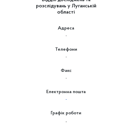
Відділ досліджень та
розслідувань у Луганській
області
Адреса
-
Телефони
-
Факс
-
Електронна пошта
-
Графік роботи
-