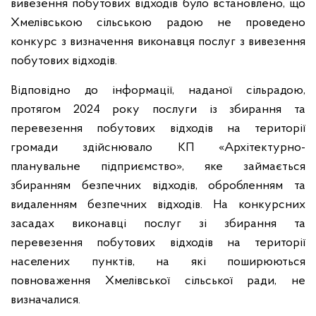
вивезення побутових відходів було встановлено, що
Хмелівською сільською радою не проведено
конкурс з визначення виконавця послуг з вивезення
побутових відходів.
Відповідно до інформації, наданої сільрадою,
протягом 2024 року послуги із збирання та
перевезення побутових відходів на території
громади здійснювало КП «Архітектурно-
планувальне підприємство», яке займається
збиранням безпечних відходів, обробленням та
видаленням безпечних відходів. На конкурсних
засадах виконавці послуг зі збирання та
перевезення побутових відходів на території
населених пунктів, на які поширюються
повноваження Хмелівської сільської ради, не
визначалися.