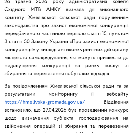
26 травня 2026 року адміністративна колегія
Східного МТВ АМКУ визнала дії виконавчого
комітету Хмелівської сільської ради порушенням
законодавства про захист економічної конкуренції,
передбаченого частиною першою статті 15, пунктом
3 статті 50 Закону України «Про захист економічної
конкуренції» у вигляді антиконкурентних дій органу
місцевого самоврядування, які можуть призвести до
недопущення конкуренції на ринку послуг зі
збирання та перевезення побутових відходів.
За повідомленням Хмелівської сільської ради та за
результатами моніторингу її вебсайту
https://hmelivska-gromada.gov.ua/
Відділення
встановило, що 27.04.2026 був проведений конкурс
щодо визначення суб'єкта господарювання на
здійснення операцій зі збирання та перевезення