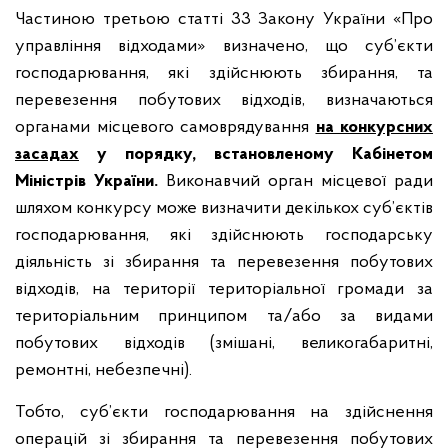
Частиною третьою статті 33 Закону України «Про
управління відходами» визначено, що суб’єкти
господарювання, які здійснюють збирання, та
перевезення побутових відходів, визначаються
органами місцевого самоврядування
на конкурсних
засадах
у порядку, встановленому Кабінетом
Міністрів України.
Виконавчий орган місцевої ради
шляхом конкурсу може визначити декількох суб’єктів
господарювання, які здійснюють господарську
діяльність зі збирання та перевезення побутових
відходів, на території територіальної громади за
територіальним принципом та/або за видами
побутових відходів (змішані, великогабаритні,
ремонтні, небезпечні).
Тобто, суб’єкти господарювання на здійснення
операцій зі збирання та перевезення побутових