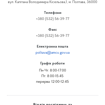
вул. Капітана Володимира Кісельова,1, м. Полтава, 36000
Телефони
+380 (532) 56-39-77
Факс
+380 (532) 56-39-77
Електронна пошта
poltava@amcu.gov.ua
Графік роботи
Пн-Чт: 8:00-17:00
Пт: 8:00-15:45
перерва: 12:00-12:45