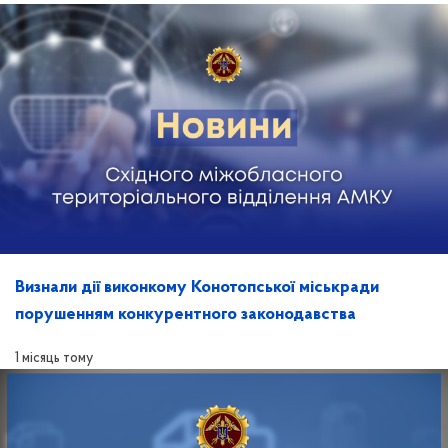
Визнали дії виконкому Конотопської міськради
порушенням конкурентного законодавства
1 місяць тому