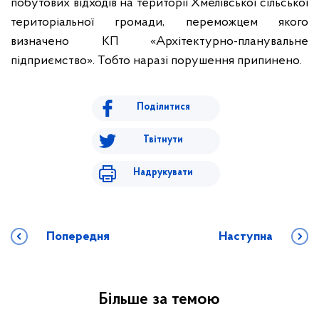
побутових відходів на території Хмелівської сільської
територіальної громади, переможцем якого
визначено КП «Архітектурно-планувальне
підприємство». Тобто наразі порушення припинено.
Поділитися
Твітнути
Надрукувати
Попередня
Наступна
Більше за темою