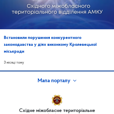
Встановили порушення конкурентного
законодавства у діях виконкому Кролевецької
міськради
3 місяці тому
Мапа порталу
Східне міжобласне територіальне