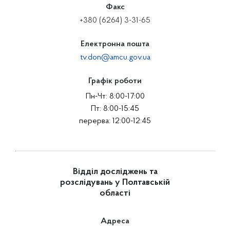
Факс
+380 (6264) 3-31-65
Електронна пошта
tv.don@amcu.gov.ua
Графік роботи
Пн-Чт: 8:00-17:00
Пт: 8:00-15:45
перерва: 12:00-12:45
Відділ досліджень та
розслідувань у Полтавській
області
Адреса