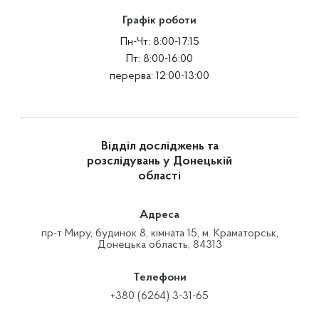
Графік роботи
Пн-Чт: 8:00-17:15
Пт: 8:00-16:00
перерва: 12:00-13:00
Відділ досліджень та
розслідувань у Донецькій
області
Адреса
пр-т Миру, будинок 8, кімната 15, м. Краматорськ,
Донецька область, 84313
Телефони
+380 (6264) 3-31-65